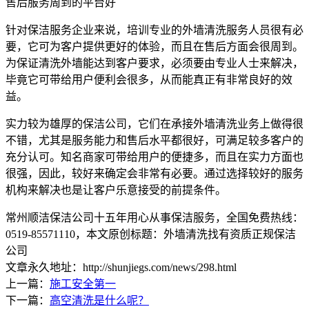
售后服务周到的平台好
针对保洁服务企业来说，培训专业的外墙清洗服务人员很有必
要，它可为客户提供更好的体验，而且在售后方面会很周到。
为保证清洗外墙能达到客户要求，必须要由专业人士来解决，
毕竟它可带给用户便利会很多，从而能真正有非常良好的效
益。
实力较为雄厚的保洁公司，它们在承接外墙清洗业务上做得很
不错，尤其是服务能力和售后水平都很好，可满足较多客户的
充分认可。知名商家可带给用户的便捷多，而且在实力方面也
很强，因此，较好来确定会非常有必要。通过选择较好的服务
机构来解决也是让客户乐意接受的前提条件。
常州顺洁保洁公司十五年用心从事保洁服务，全国免费热线：
0519-85571110
，本文原创标题：
外墙清洗找有资质正规保洁
公司
文章永久地址：http://shunjiegs.com/news/298.html
上一篇：
施工安全第一
下一篇：
高空清洗是什么呢？