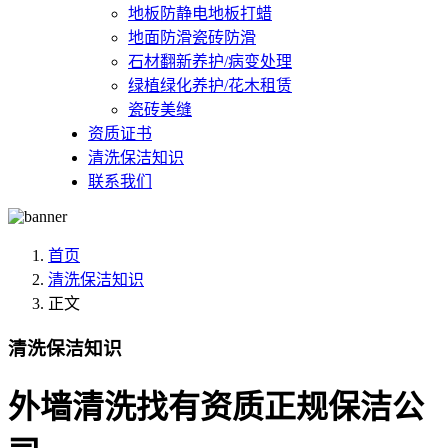
地板防静电地板打蜡
地面防滑瓷砖防滑
石材翻新养护/病变处理
绿植绿化养护/花木租赁
瓷砖美缝
资质证书
清洗保洁知识
联系我们
首页
清洗保洁知识
正文
清洗保洁知识
外墙清洗找有资质正规保洁公