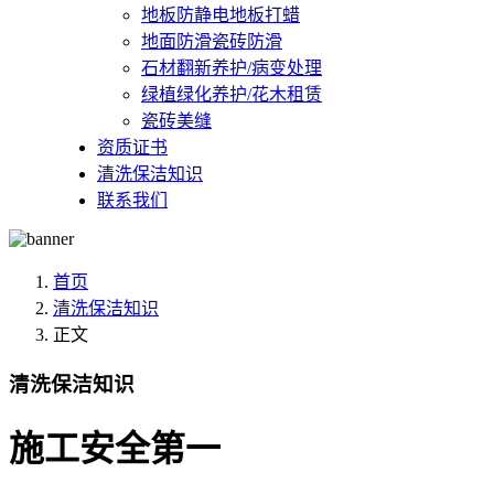
地板防静电地板打蜡
地面防滑瓷砖防滑
石材翻新养护/病变处理
绿植绿化养护/花木租赁
瓷砖美缝
资质证书
清洗保洁知识
联系我们
首页
清洗保洁知识
正文
清洗保洁知识
施工安全第一