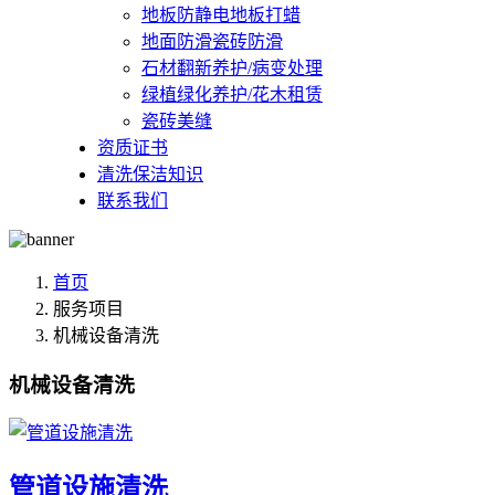
地板防静电地板打蜡
地面防滑瓷砖防滑
石材翻新养护/病变处理
绿植绿化养护/花木租赁
瓷砖美缝
资质证书
清洗保洁知识
联系我们
首页
服务项目
机械设备清洗
机械设备清洗
管道设施清洗