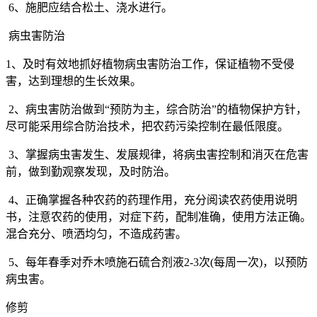
6
、施肥应结合松土、浇水进行。
病虫害防治
1
、及时有效地抓好植物病虫害防治工作，保证植物不受侵
害，达到理想的生长效果。
2
、病虫害防治做到“预防为主，综合防治”的植物保护方针，
尽可能采用综合防治技术，把农药污染控制在最低限度。
3
、掌握病虫害发生、发展规律，将病虫害控制和消灭在危害
前，做到勤观察发现，及时防治。
4
、正确掌握各种农药的药理作用，充分阅读农药使用说明
书，注意农药的使用，对症下药，配制准确，使用方法正确。
混合充分、喷洒均匀，不造成药害。
5
、每年春季对乔木喷施石硫合剂液
2-3
次
(
每周一次
)
，以预防
病虫害。
修剪