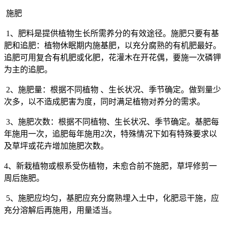
施肥
1
、肥料是提供植物生长所需养分的有效途径。施肥只要有基
肥和追肥：植物休眠期内施基肥，以充分腐熟的有机肥最好。
追肥可用复合有机肥或化肥，花灌木在开花偶，要施一次磷钾
为主的追肥。
2
、施肥量：根据不同植物
、生长状况、季节确定。做到量少
次多，以不造成肥害为度，同时满足植物对养分的需求。
3
、施肥次数：根据不同植物、生长状况、季节确定。基肥每
年施用一次，追肥每年施用
2
次，特殊情况下如有特殊要求以
及草坪或花卉增加施肥次数。
4
、新栽植物或根系受伤植物，未愈合前不施肥，草坪修剪一
周后施肥。
5
、施肥应均匀，基肥应充分腐熟埋入土中，化肥忌干施，应
充分溶解后再施用，用量适当。