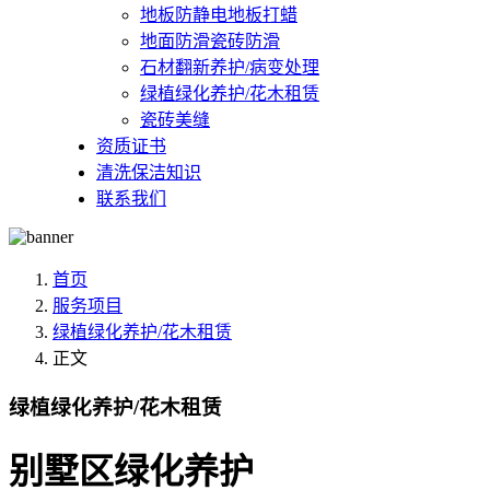
地板防静电地板打蜡
地面防滑瓷砖防滑
石材翻新养护/病变处理
绿植绿化养护/花木租赁
瓷砖美缝
资质证书
清洗保洁知识
联系我们
首页
服务项目
绿植绿化养护/花木租赁
正文
绿植绿化养护/花木租赁
别墅区绿化养护