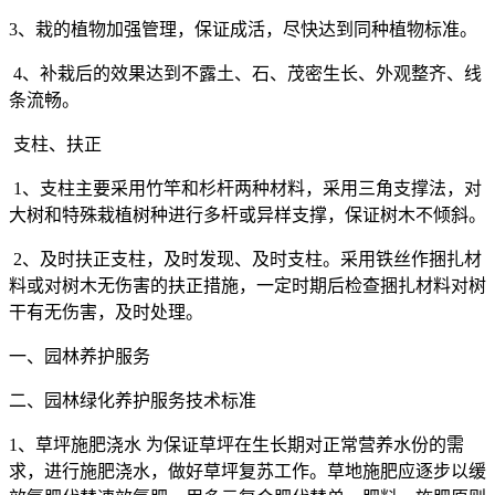
3
、栽的植物加强管理，保证成活，尽快达到同种植物标准。
4
、补栽后的效果达到不露土、石、茂密生长、外观整齐、线
条流畅。
支柱、扶正
1
、支柱主要采用竹竿和杉杆两种材料，采用三角支撑法，对
大树和特殊栽植树种进行多杆或异样支撑，保证树木不倾斜。
2
、及时扶正支柱，及时发现、及时支柱。采用铁丝作捆扎材
料或对树木无伤害的扶正措施，一定时期后检查捆扎材料对树
干有无伤害，及时处理。
一、园林养护服务
二、园林绿化养护服务技术标准
1
、草坪施肥浇水
为保证草坪在生长期对正常营养水份的需
求，进行施肥浇水，做好草坪复苏工作。草地施肥应逐步以缓