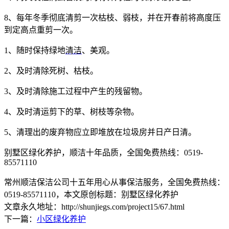
8
、每年冬季彻底清剪一次枯枝、弱枝，并在开春前将高度压
到定高点重剪一次。
1
、随时保持绿地
清洁
、美观。
2
、及时清除死树、枯枝。
3
、及时清除施工过程中产生的残留物。
4
、及时清运剪下的草、树枝等杂物。
5
、清理出的废弃物应立即堆放在垃圾房并日产日清。
别墅区绿化养护，顺洁十年品质，全国免费热线：0519-
85571110
常州顺洁保洁公司十五年用心从事保洁服务，全国免费热线：
0519-85571110
，本文原创标题：
别墅区绿化养护
文章永久地址：http://shunjiegs.com/project15/67.html
下一篇：
小区绿化养护