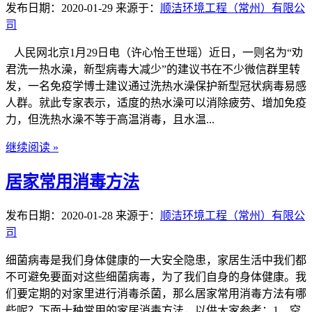
发布日期：2020-01-29
来源于：
顺洁环境工程（常州）有限公
司
人民网北京1月29日电（许心怡王世瑶）近日，一则名为“劝
君洗一热水澡，新型病毒大减少”的建议书在不少微信群里转
发，一名免疫学博士建议通过洗热水澡保护新型冠状病毒易感
人群。就此专家表示，适度的热水澡可以消除疲劳、增加免疫
力，但洗热水澡不等于高温消毒，且水温...
继续阅读 »
居家常用消毒方法
发布日期：2020-01-28
来源于：
顺洁环境工程（常州）有限公
司
细菌病毒是我们身体健康的一大安全隐患，家居生活中我们都
不可避免要面对这些细菌病毒，为了我们自身的身体健康。我
们要定期的对家里进行消毒杀菌，那么居家常用消毒方法有哪
些呢？下面十种常用的家居消毒方法，以供大家参考：1、空