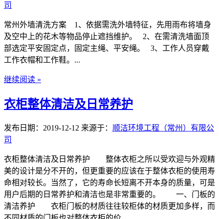
司
常州外墙清洗方案 1、依据需洗外墙特征，先用雨布将墙身
及空中上的花木等物品停止遮挡维护。 2、在需清洗墙面顶
部选定平安固定点，固定主绳、平安绳。 3、工作人员穿戴
工作衣帽和工作鞋。...
继续阅读 »
衣柜整体清洁及日常养护
发布日期：2019-12-12
来源于：
顺洁环境工程（常州）有限公
司
衣柜整体清洁及日常养护 整体衣柜之所以受欢迎与外观精
美的设计是分不开的，但更重要的应该在于整体衣柜的使用寿
命相对较长。当然了，它的寿命长短离不开本身的质量，可是
用户后期的日常养护和清洁也是非常重要的。 一、门板的
清洁养护 衣柜门板的材质往往较柜体的材质更加多样，而
不同材质的门板也对整体衣柜的价...