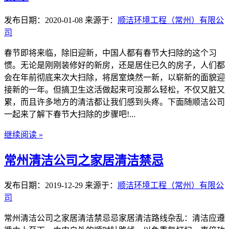
发布日期：2020-01-08
来源于：
顺洁环境工程（常州）有限公
司
春节即将来临，除旧迎新，中国人都有春节大扫除的这个习
惯。无论是刚刚装修好的新房，还是居住已久的房子，人们都
会在年前彻底来次大扫除，将居室焕然一新，以崭新的面貌迎
接新的一年。但搞卫生这活做起来可没那么轻松，不仅又脏又
累，而且许多地方的清洁都让我们感到头疼。下面随顺洁公司
一起来了解下春节大扫除的步骤吧!...
继续阅读 »
常州清洁公司之家居清洁禁忌
发布日期：2019-12-29
来源于：
顺洁环境工程（常州）有限公
司
常州清洁公司之家居清洁禁忌忌家居清洁路线杂乱：清洁应遵