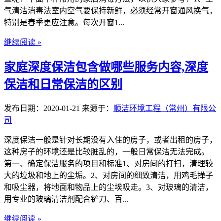
气清洁消毒法室内空气要保持新鲜，必须经常开窗通风换气，
特别是春季更应注意。每次开窗1...
继续阅读 »
家庭深度保洁包含做哪些服务内容,深度
保洁和日常保洁的区别
发布日期：2020-01-21
来源于：
顺洁环境工程（常州）有限公
司
深度保洁一般是针对长期没有入住的房子，或者出租的房子，
这种房子的环境还是比较脏乱的，一般日常保洁无法完成。
第一、确定保洁服务的项目和标准1、对房间的打扫，清理较
大的垃圾和地上的尘垢。2、对房间的细致清洁，用鸡毛掸子
和吸尘器，将地面和物品上的尘埃吸走。3、对玻璃的清洁，
用专业的玻璃清洁剂配合铲刀、百...
继续阅读 »