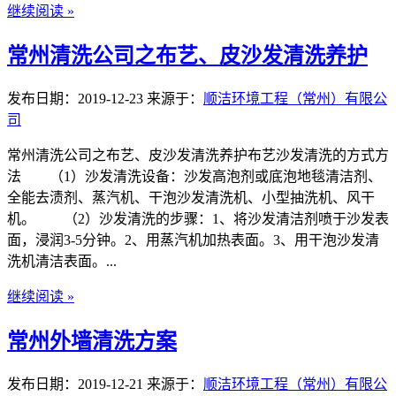
继续阅读 »
常州清洗公司之布艺、皮沙发清洗养护
发布日期：2019-12-23
来源于：
顺洁环境工程（常州）有限公
司
常州清洗公司之布艺、皮沙发清洗养护布艺沙发清洗的方式方
法 （1）沙发清洗设备：沙发高泡剂或底泡地毯清洁剂、
全能去渍剂、蒸汽机、干泡沙发清洗机、小型抽洗机、风干
机。 （2）沙发清洗的步骤：1、将沙发清洁剂喷于沙发表
面，浸润3-5分钟。2、用蒸汽机加热表面。3、用干泡沙发清
洗机清洁表面。...
继续阅读 »
常州外墙清洗方案
发布日期：2019-12-21
来源于：
顺洁环境工程（常州）有限公