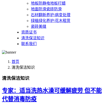
地板防静电地板打蜡
地面防滑瓷砖防滑
石材翻新养护/病变处理
绿植绿化养护/花木租赁
瓷砖美缝
资质证书
清洗保洁知识
联系我们
首页
清洗保洁知识
清洗保洁知识
专家：适当洗热水澡可缓解疲劳 但不能
代替消毒防疫