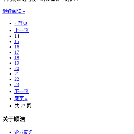
继续阅读 »
« 首页
上一页
14
15
16
17
18
19
20
21
22
23
下一页
尾页 »
共 27 页
关于顺洁
企业简介