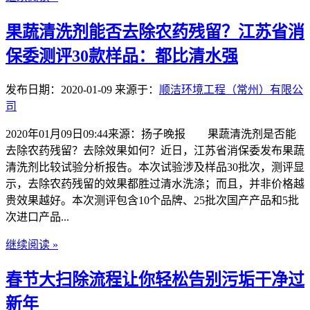
果蔬清洗剂能否去除农药残留？江苏省消
保委测评30款样品：都比清水强
发布日期：2020-01-09
来源于：
顺洁环境工程（常州）有限公
司
2020年01月09日09:44来源：扬子晚报 果蔬清洗剂是否能
去除农药残留？去除效果如何？近日，江苏省消保委发布果蔬
清洗剂比较试验分析报告。本次试验涉及样品30批次，测评显
示，去除农药残留的效果都胜过清水洗涤；而且，并非价格越
贵效果越好。本次测评包含10个品牌、25批次国产产品和5批
次进口产品...
继续阅读 »
春节大扫除流程让你轻松告别污垢干净过
新年